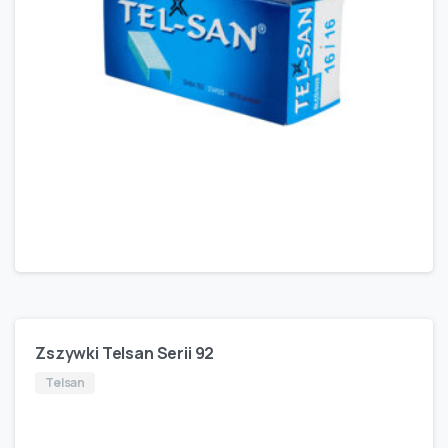
Zszywki Telsan Serii 92
Telsan