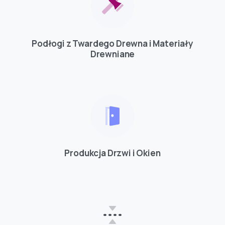
Podłogi z Twardego Drewna i Materiały
Drewniane
Produkcja Drzwi i Okien