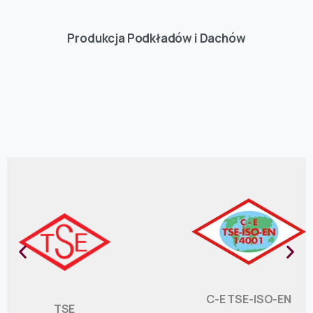
Produkcja Podkładów i Dachów
C-E TSE-ISO-EN
TSE