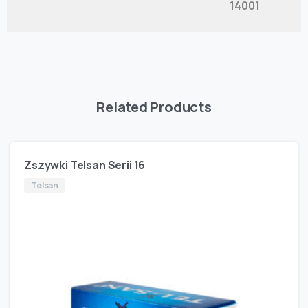
14001
Related Products
Zszywki Telsan Serii 16
Telsan