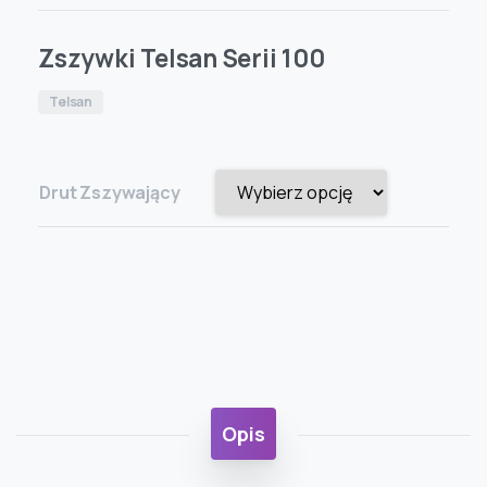
Zszywki Telsan Serii 100
Telsan
Drut Zszywający
Opis