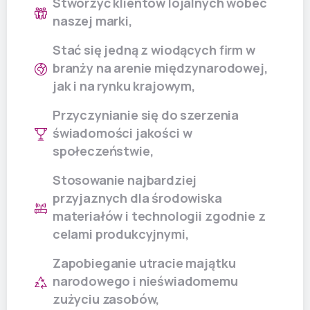
Stworzyć klientów lojalnych wobec
naszej marki,
Stać się jedną z wiodących firm w
branży na arenie międzynarodowej,
jak i na rynku krajowym,
Przyczynianie się do szerzenia
świadomości jakości w
społeczeństwie,
Stosowanie najbardziej
przyjaznych dla środowiska
materiałów i technologii zgodnie z
celami produkcyjnymi,
Zapobieganie utracie majątku
narodowego i nieświadomemu
zużyciu zasobów,