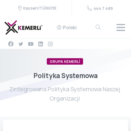
Kayseri/TÜRKİYE
444 7 489
Polski
GRUPA KEMERLİ
Polityka
Systemowa
Zintegrowana Polityka Systemowa Naszej
Organizacji