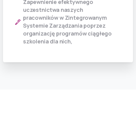
Zapewnienie efektywnego
uczestnictwa naszych
pracowników w Zintegrowanym
Systemie Zarządzania poprzez
organizację programów ciągłego
szkolenia dla nich,