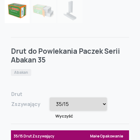
Drut do Powlekania Paczek Serii
Abakan 35
Abakan
Drut
Zszywający
Wyczyść
35/15 Drut Zszywający
Małe Opakowanie