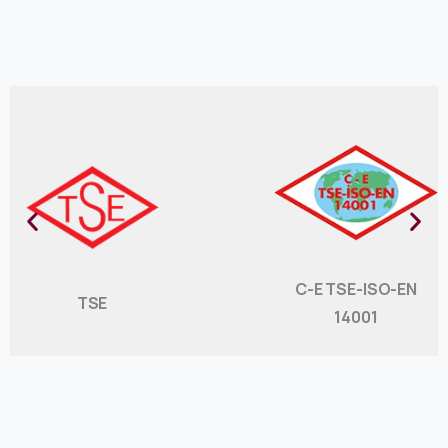
C-E TSE-ISO-EN
TSE
14001