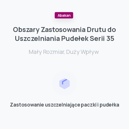
Abakan
Obszary
Zastosowania
Drutu
do
Uszczelniania
Pudełek
Serii
35
Mały Rozmiar, Duży Wpływ
Zastosowanie uszczelniające paczki i pudełka