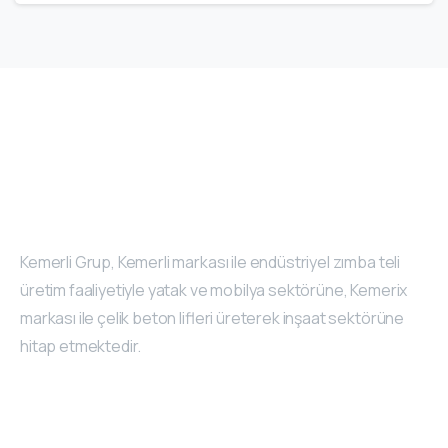
Kemerli Grup, Kemerli markası ile endüstriyel zımba teli
üretim faaliyetiyle yatak ve mobilya sektörüne, Kemerix
markası ile çelik beton lifleri üreterek inşaat sektörüne
hitap etmektedir.
Kurumsal