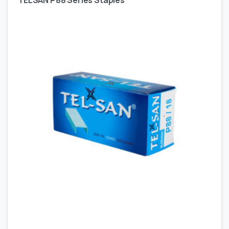
TELSAN P88 Series Staples