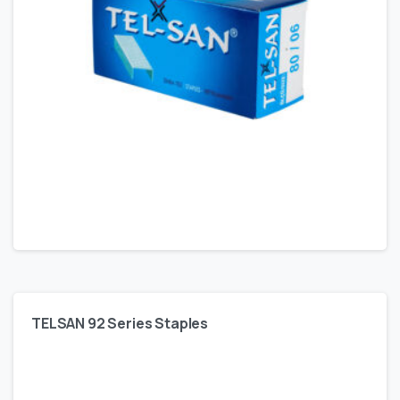
TELSAN 92 Series Staples