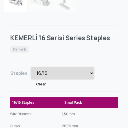
KEMERLİ 16 Serisi Series Staples
Kemerli
Staples
Clear
16/16 Staples
Small Pack
Wire Diameter
1,50 mm
Crown
26,20 mm