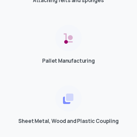
Attaching felts and sponges
Pallet Manufacturing
Sheet Metal, Wood and Plastic Coupling