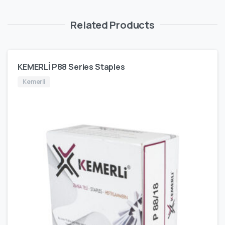
Related Products
KEMERLİ P88 Series Staples
Kemerli