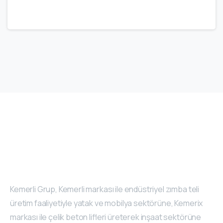
Kemerli Grup, Kemerli markası ile endüstriyel zımba teli
üretim faaliyetiyle yatak ve mobilya sektörüne, Kemerix
markası ile çelik beton lifleri üreterek inşaat sektörüne