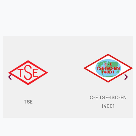
C-E TSE-ISO-EN
TSE
14001