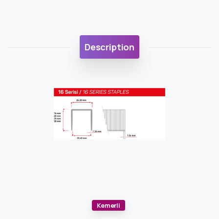
Description
Kemerli