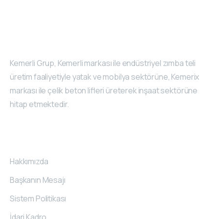
Kemerli Grup, Kemerli markası ile endüstriyel zımba teli
üretim faaliyetiyle yatak ve mobilya sektörüne, Kemerix
markası ile çelik beton lifleri üreterek inşaat sektörüne
hitap etmektedir.
Kurumsal
Hakkımızda
Başkanın Mesajı
Sistem Politikası
İdari Kadro