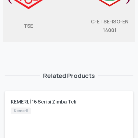
C-E TSE-ISO-EN
TSE
14001
Related Products
KEMERLİ 16 Serisi Zımba Teli
Kemerli