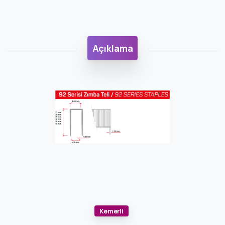
Açıklama
Kemerli