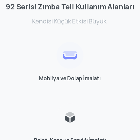
92
Serisi
Zımba
Teli
Kullanım
Alanları
Kendisi Küçük Etkisi Büyük
Mobilya ve Dolap İmalatı