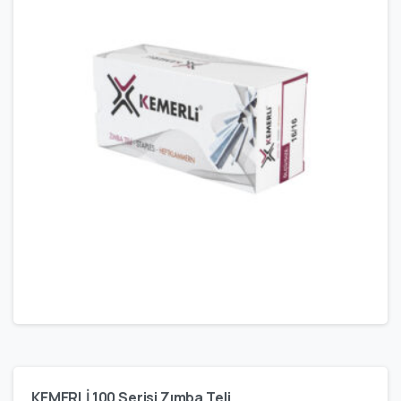
KEMERLİ 100 Serisi Zımba Teli