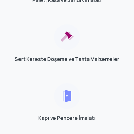
Palet, Kasa ve Sandık İmalatı
Sert Kereste Döşeme ve Tahta Malzemeler
Kapı ve Pencere İmalatı